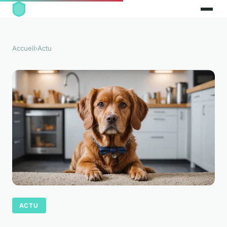
Accueil
›
Actu
ACTU