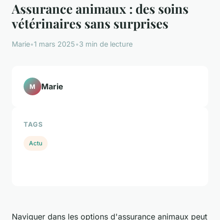
Assurance animaux : des soins
vétérinaires sans surprises
Marie
•
1 mars 2025
•
3 min de lecture
Marie
M
TAGS
Actu
Naviguer dans les options d'assurance animaux peut