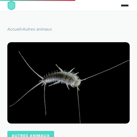
Accueil
›
Autres animaux
AUTRES ANIMAUX