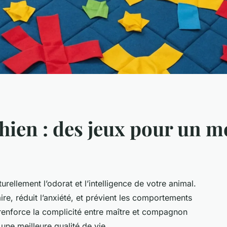
chien : des jeux pour un 
urellement l’odorat et l’intelligence de votre animal.
aire, réduit l’anxiété, et prévient les comportements
l renforce la complicité entre maître et compagnon
 une meilleure qualité de vie.