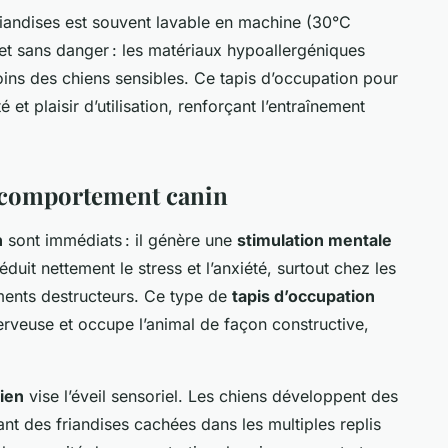
 friandises est souvent lavable en machine (30°C
et sans danger : les matériaux hypoallergéniques
oins des chiens sensibles. Ce tapis d’occupation pour
té et plaisir d’utilisation, renforçant l’entraînement
e comportement canin
n
sont immédiats : il génère une
stimulation mentale
éduit nettement le stress et l’anxiété, surtout chez les
ments destructeurs. Ce type de
tapis d’occupation
erveuse et occupe l’animal de façon constructive,
hien
vise l’éveil sensoriel. Les chiens développent des
nt des friandises cachées dans les multiples replis