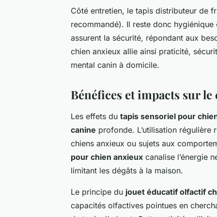
Côté entretien, le tapis distributeur de
recommandé). Il reste donc hygiénique 
assurent la sécurité, répondant aux bes
chien anxieux allie ainsi praticité, sécuri
mental canin à domicile.
Bénéfices et impacts sur l
Les effets du
tapis sensoriel pour chie
canine
profonde. L’utilisation régulière r
chiens anxieux ou sujets aux comporte
pour chien anxieux
canalise l’énergie n
limitant les dégâts à la maison.
Le principe du
jouet éducatif olfactif c
capacités olfactives pointues en chercha