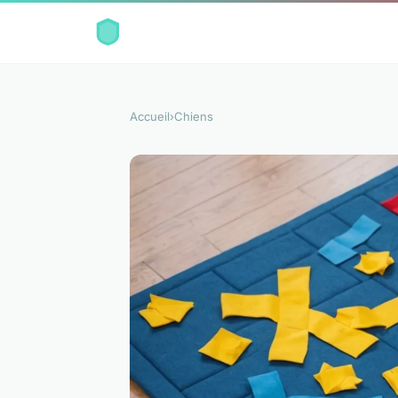
Accueil
›
Chiens