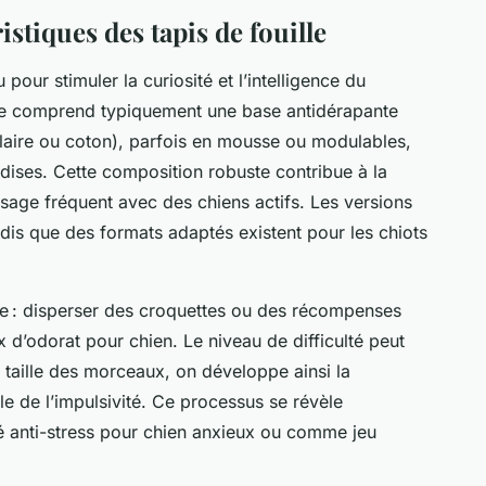
stiques des tapis de fouille
pour stimuler la curiosité et l’intelligence du
re comprend typiquement une base antidérapante
laire ou coton), parfois en mousse ou modulables,
dises. Cette composition robuste contribue à la
usage fréquent avec des chiens actifs. Les versions
is que des formats adaptés existent pour les chiots
mple : disperser des croquettes ou des récompenses
 d’odorat pour chien. Le niveau de difficulté peut
a taille des morceaux, on développe ainsi la
le de l’impulsivité. Ce processus se révèle
é anti-stress pour chien anxieux ou comme jeu