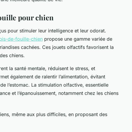
ouille pour chien
us pour stimuler leur intelligence et leur odorat.
pis-de-fouille-chien
propose une gamme variée de
riandises cachées. Ces jouets olfactifs favorisent la
 des chiens.
ent la santé mentale, réduisent le stress, et
rmet également de ralentir l’alimentation, évitant
 de l’estomac. La stimulation olfactive, essentielle
nfiance et l’épanouissement, notamment chez les chiens
chiens, même aux plus difficiles, en proposant des