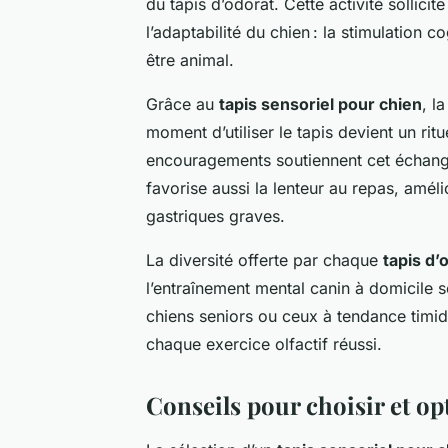
du tapis d’odorat. Cette activité sollici
l’adaptabilité du chien : la stimulation c
être animal.
Grâce au
tapis sensoriel pour chien
, l
moment d’utiliser le tapis devient un ritu
encouragements soutiennent cet échange
favorise aussi la lenteur au repas, améli
gastriques graves.
La diversité offerte par chaque
tapis d’
l’entraînement mental canin à domicile se
chiens seniors ou ceux à tendance timi
chaque exercice olfactif réussi.
Conseils pour choisir et op