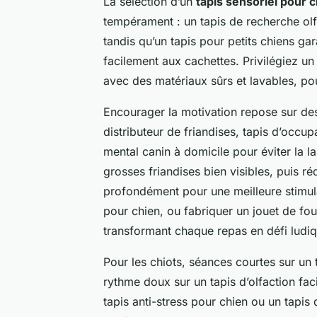
La sélection d’un
tapis sensoriel pour 
tempérament : un tapis de recherche olfa
tandis qu’un tapis pour petits chiens g
facilement aux cachettes. Privilégiez un 
avec des matériaux sûrs et lavables, pour
Encourager la motivation repose sur d
distributeur de friandises, tapis d’occu
mental canin à domicile pour éviter la 
grosses friandises bien visibles, puis r
profondément pour une meilleure stimulat
pour chien, ou fabriquer un jouet de fouil
transformant chaque repas en défi ludiq
Pour les chiots, séances courtes sur un t
rythme doux sur un tapis d’olfaction faci
tapis anti-stress pour chien ou un tapis