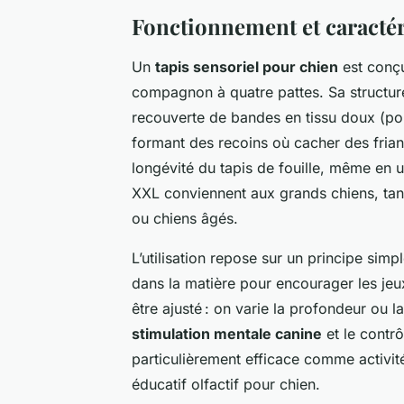
Fonctionnement et caractéri
Un
tapis sensoriel pour chien
est conçu 
compagnon à quatre pattes. Sa structu
recouverte de bandes en tissu doux (po
formant des recoins où cacher des frian
longévité du tapis de fouille, même en 
XXL conviennent aux grands chiens, tand
ou chiens âgés.
L’utilisation repose sur un principe si
dans la matière pour encourager les jeux
être ajusté : on varie la profondeur ou l
stimulation mentale canine
et le contrô
particulièrement efficace comme activit
éducatif olfactif pour chien.