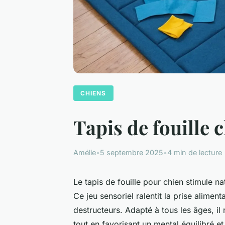
CHIENS
Tapis de fouille 
Amélie
•
5 septembre 2025
•
4 min de lecture
Le tapis de fouille pour chien stimule nat
Ce jeu sensoriel ralentit la prise aliment
destructeurs. Adapté à tous les âges, i
tout en favorisant un mental équilibré et