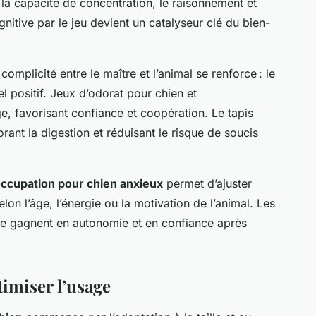
te la capacité de concentration, le raisonnement et
ognitive par le jeu devient un catalyseur clé du bien-
a complicité entre le maître et l’animal se renforce : le
el positif. Jeux d’odorat pour chien et
, favorisant confiance et coopération. Le tapis
orant la digestion et réduisant le risque de soucis
occupation pour chien anxieux
permet d’ajuster
lon l’âge, l’énergie ou la motivation de l’animal. Les
de gagnent en autonomie et en confiance après
timiser l’usage